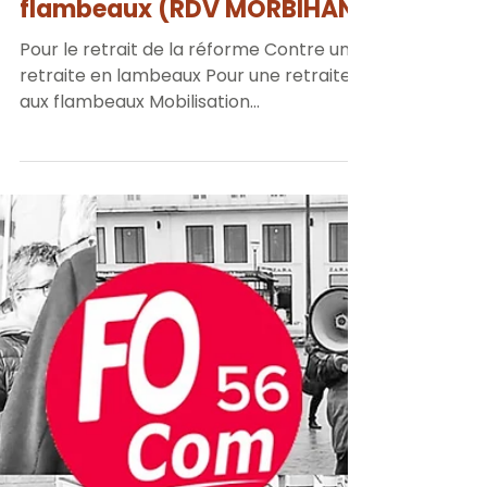
FO 56
13 févr. 2023
1 min de lecture
🔥Rassemblement le 16
février | Retraite aux
flambeaux (RDV MORBIHAN)
Pour le retrait de la réforme Contre une
retraite en lambeaux Pour une retraite
aux flambeaux Mobilisation
intersyndicale à 18H le 16...