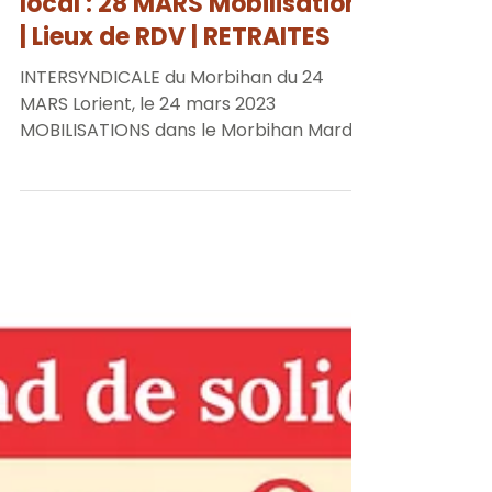
24 mars 2023
2 min de lecture
🔴COMMUNIQUES
Intersyndicales France et
local : 28 MARS Mobilisation
| Lieux de RDV | RETRAITES
INTERSYNDICALE du Morbihan du 24
MARS Lorient, le 24 mars 2023
MOBILISATIONS dans le Morbihan Mardi
28 MARS Lorient : 10h Lorientis...