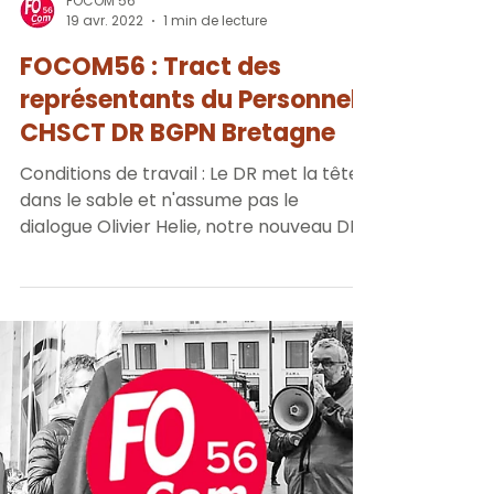
FOCOM 56
19 avr. 2022
1 min de lecture
FOCOM56 : Tract des
représentants du Personnel
CHSCT DR BGPN Bretagne
Conditions de travail : Le DR met la tête
dans le sable et n'assume pas le
dialogue Olivier Helie, notre nouveau DR
depuis 3 mois, a...