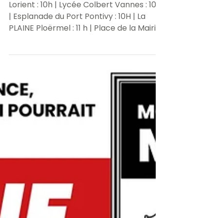
Jeudi 6 Avril 2023 | les RDV
dans le Morbihan
Lorient : 10h | Lycée Colbert Vannes : 10H
| Esplanade du Port Pontivy : 10H | La
PLAINE Ploërmel : 11 h | Place de la Mairie
GROIX : 11H...