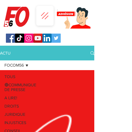
ACTU
FOCOM56
TOUS
🔴COMMUNIQUE
DE PRESSE
A LIRE!
DROITS
JURIDIQUE
INJUSTICES
CONSEIL