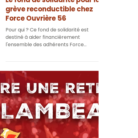
FO 56
14 févr. 2023
2 min de lecture
Le fond de solidarité pour la
grève reconductible chez
Force Ouvrière 56
Pour qui ? Ce fond de solidarité est
destiné à aider financièrement
l'ensemble des adhérents Force
Ouvrière qui disposait de leur carte...