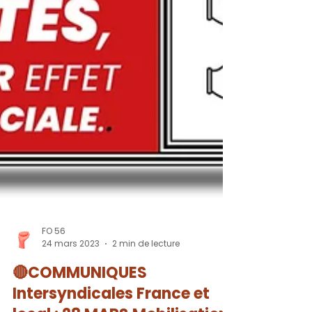
FO 56