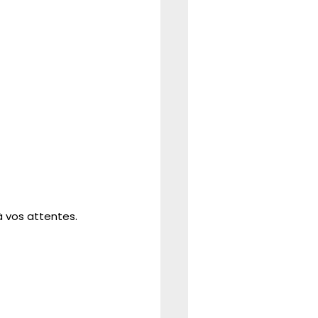
REFORME
CSE
 vos attentes. 