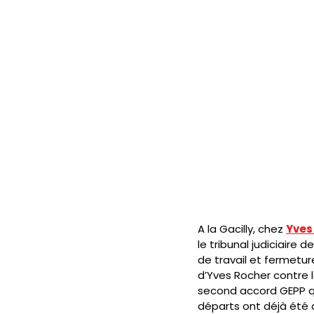
A la Gacilly, chez 
Yves
le tribunal judiciaire 
de travail et fermeture
d’Yves Rocher contre l
second accord GEPP qui
départs ont déjà été a