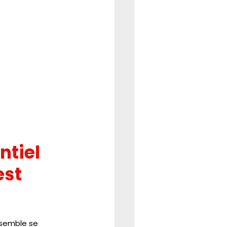
ntiel 
st 
 semble se 