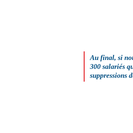
Au final, si no
300 salariés qu
suppressions d