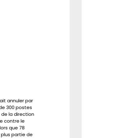
ait annuler par 
 de 300 postes 
 de la direction 
e contre le 
lors que 78 
 plus partie de 