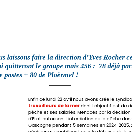
us laissons faire la direction d’Yves Rocher ce
i quitteront le groupe mais 456 :  78 déjà par
e postes + 80 de Ploërmel !  
Enfin ce lundi 22 avril nous avons crée le syndica
travailleurs de la mer 
dont l’objectif est de dé
pêche et ses salariés. Menacés par la décision 
d’Etat autorisant l’interdiction de la pêche dans
Gascogne pendant 5 semaines en 2024, 2025, 2
pêcheurs se mobilisent pour la défense de leur 