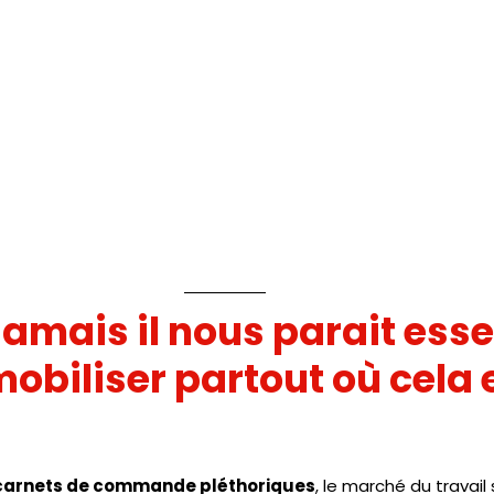
jamais il nous parait esse
obiliser partout où cela e
 
s carnets de commande pléthoriques
, le marché du travail