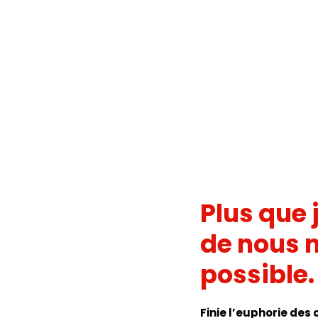
Plus que 
de nous m
possible. 
Finie l’euphorie de