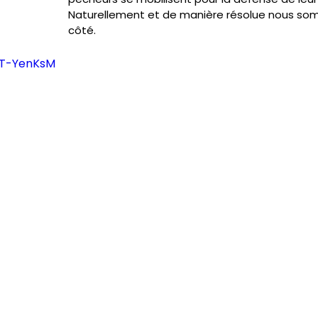
Naturellement et de manière résolue nous som
côté.   
uT-YenKsM