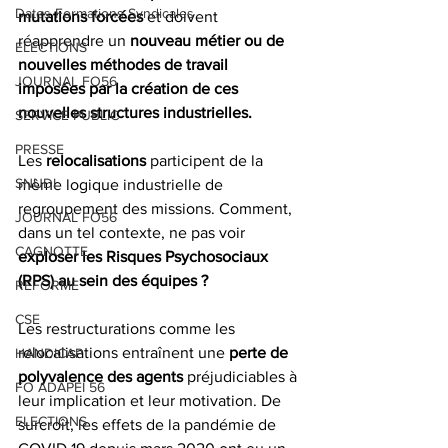
Dates Formations Syndicales
mutations forcées 
et doivent 
réapprendre un
 nouveau métier ou de 
ELECTIONS
nouvelles méthodes de travail 
JOURNAL FO56
imposées par la création de ces 
nouvelles structures industrielles. 
SERVICE PUBLIC
PRESSE
Les 
relocalisations 
participent de la 
SNUDI
même logique industrielle de 
regroupement des missions. Comment, 
JOURNAL FO56
dans un tel contexte, ne pas voir 
CAGNOTTE
exploser les Risques Psychosociaux 
(RPS) au sein des équipes ? 
REFORME
CSE
Les restructurations comme les 
relocalisations entraînent une
 perte de 
HANDICAP
polyvalence des agents 
préjudiciables à 
FO ADAPEI 56
leur implication et leur motivation. De 
ELECTIONS
surcroît, les effets de la pandémie de 