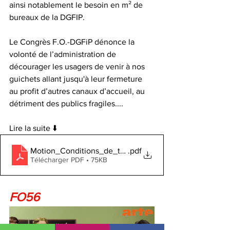
ainsi notablement le besoin en m² de 
bureaux de la DGFIP. 
Le Congrès F.O.-DGFiP dénonce la 
volonté de l’administration de 
décourager les usagers de venir à nos 
guichets allant jusqu'à leur fermeture 
au profit d’autres canaux d’accueil, au 
détriment des publics fragiles....
Lire la suite ⬇️
Motion_Conditions_de_travail
.pdf
Télécharger PDF • 75KB
FO56