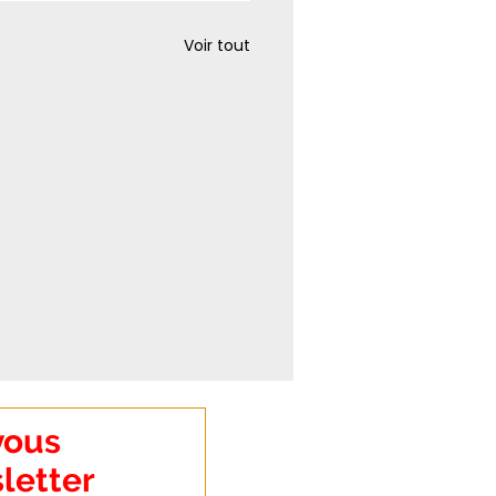
Voir tout
vous
letter