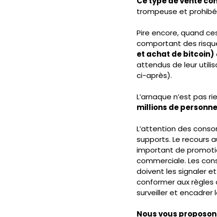
Ce type de vente con
trompeuse et prohibé
Pire encore, quand ces
comportant des risque
et achat de bitcoin)
attendus de leur utilis
ci-après).
L’arnaque n’est pas r
millions de personne
L’attention des cons
supports. Le recours 
important de promotio
commerciale. Les co
doivent les signaler e
conformer aux règles 
surveiller et encadrer
Nous vous proposons