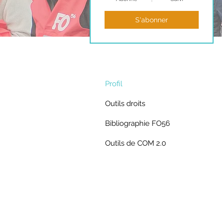
S'abonner
Profil
Outils droits
Bibliographie FO56
Outils de COM 2.0