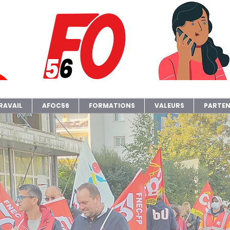
RAVAIL
AFOC56
FORMATIONS
VALEURS
PARTEN