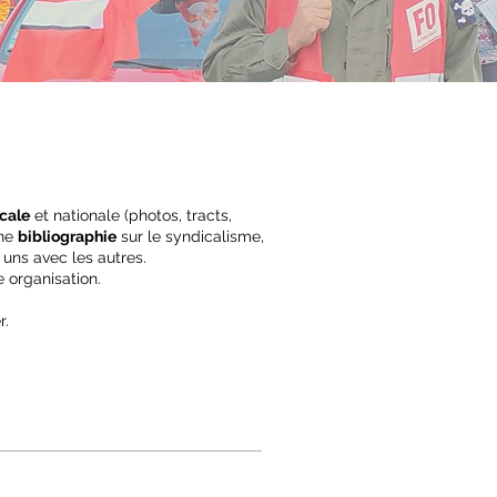
cale
et nationale (photos, tracts,
une
bibliographie
sur le syndicalisme,
 uns avec les autres.
e organisation.
r.