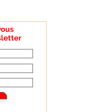
vous
letter