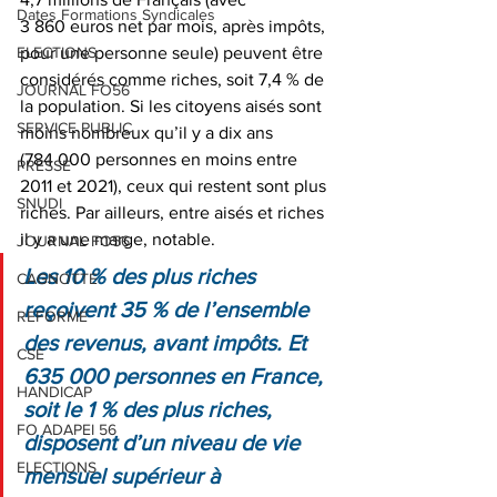
Dates Formations Syndicales
3 860 euros net par mois, après impôts, 
ELECTIONS
pour une personne seule) peuvent être 
considérés comme riches, soit 7,4 % de 
JOURNAL FO56
la population. Si les citoyens aisés sont 
SERVICE PUBLIC
moins nombreux qu’il y a dix ans 
(784 000 personnes en moins entre 
PRESSE
2011 et 2021), ceux qui restent sont plus 
SNUDI
riches. Par ailleurs, entre aisés et riches 
il y a une marge, notable. 
JOURNAL FO56
Les 10 % des plus riches 
CAGNOTTE
reçoivent 35 % de l’ensemble 
REFORME
des revenus, avant impôts. Et 
CSE
635 000 personnes en France, 
HANDICAP
soit le 1 % des plus riches, 
FO ADAPEI 56
disposent d’un niveau de vie 
ELECTIONS
mensuel supérieur à 