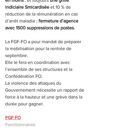
en moins
 ; et toujours
 une grille 
indiciaire Smicardisée 
et 10 % de 
réduction de la rémunération en cas 
d’arrêt maladie ; 
fermeture d’agence 
avec 1500 suppressions de postes.
La FGF-FO a pour mandat de préparer 
la mobilisation pour la rentrée de 
septembre.
Elle le fera en coordination avec 
l’ensemble de ses structures et la 
Confédération FO.
La violence des attaques du 
Gouvernement nécessite un rapport de 
force à la hauteur et une grève dans la 
durée pour gagner.
FGF FO
Fonctionnaires