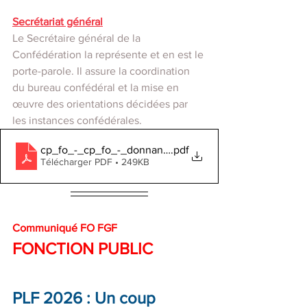
Secrétariat général
Le Secrétaire général de la 
Confédération la représente et en est le 
porte-parole. Il assure la coordination 
du bureau confédéral et la mise en 
œuvre des orientations décidées par 
les instances confédérales.
cp_fo_-_cp_fo_-_donnant-donnant_pas_pour_tous_ (1)
.pdf
Télécharger PDF • 249KB
Communiqué FO FGF
FONCTION PUBLIC
PLF 2026 : Un coup 