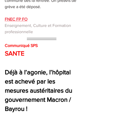
commune dès la rentrée. Un préavis de 
grève a été déposé.
FNEC FP FO
Enseignement, Culture et Formation 
professionnelle
Communiqué SPS
SANTE
Déjà à l’agonie, l’hôpital 
est achevé par les 
mesures austéritaires du 
gouvernement Macron / 
Bayrou !