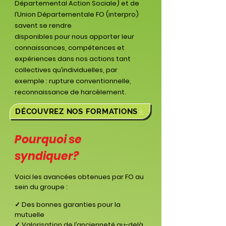
Départemental Action Sociale) et de
l’Union Départementale FO (interpro)
savent se rendre
disponibles pour nous apporter leur
connaissances, compétences et
expériences dans nos actions tant
collectives qu’individuelles, par
exemple : rupture conventionnelle,
reconnaissance de harcèlement.
DÉCOUVREZ NOS FORMATIONS
Pourquoi se
syndiquer?
Voici les avancées obtenues par FO au
sein du groupe :
✓ Des bonnes garanties pour la
mutuelle
✓ Valorisation de l’ancienneté au-delà