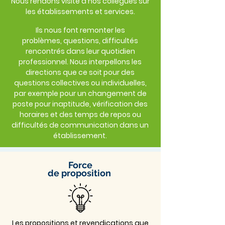
Nous rendons visite à nos collègues sur
les établissements et services.
Ils nous font remonter les
problèmes, questions, difficultés
rencontrés dans leur quotidien
professionnel. Nous interpellons les
directions que ce soit pour des
questions collectives ou individuelles,
par exemple pour un changement de
poste pour inaptitude, vérification des
horaires et des temps de repos ou
difficultés de communication dans un
établissement.
Force
de proposition
Les propositions et revendications que