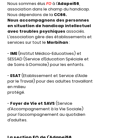
Nous sommes élus
FO
à l’
Adapei56
,
association dans le champ du handicap.
Nous dépendons de la
CC66.
Nous accompagnons des personnes
en situation de handicap intellectuel
avec troubles psychiques
associés.
L’association gère des établissements et
services sur tout le
Morbihan
:
-
IME
(Institut Médico-Educatives) et
SESSAD (Service d’Education Spéciale et
de Soins à Domicile) pour les enfants.
-
ESAT
(Etablissement et Service d’Aide
par le Travail) pour des adultes travaillant
en milieu
protégé.
-
Foyer de Vie et SAVS
(Service
d’Accompagnement à la Vie Sociale)
pour l’accompagnement au quotidien
d’adultes.
La section FO de l’Adapei56,