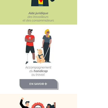
Aide juridique
des travailleurs
et des consommateurs
Accompagnement
du
handicap
au travail
EN SAVOIR