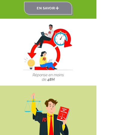
EN SAVOIR
Réponse en moins
de
48H