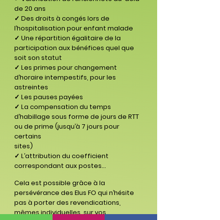
de 20 ans
✓ Des droits à congés lors de
l’hospitalisation pour enfant malade
✓ Une répartition égalitaire de la
participation aux bénéfices quel que
soit son statut
✓ Les primes pour changement
d’horaire intempestifs, pour les
astreintes
✓ Les pauses payées
✓ La compensation du temps
d’habillage sous forme de jours de RTT
ou de prime (jusqu’à 7 jours pour
certains
sites)
✓ L’attribution du coefficient
correspondant aux postes...
Cela est possible grâce à la
persévérance des Elus FO qui n’hésite
pas à porter des revendications,
mêmes in
dividuelles, sur vos