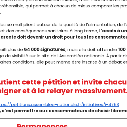
hensible, qui permet à chacun de mieux comparer les produ
.
es se multiplient autour de la qualité de l’alimentation, de l’
et des conséquences sanitaires à long terme, 
l’accès à un
parente doit devenir un droit pour tous les consommate
illi plus de 
54 000 signatures
, mais elle doit atteindre 
100
de visibilité sur le site de l’Assemblée nationale. À partir d
taines conditions, elle peut même être inscrite à un débat 
ient cette pétition et invite chacu
signer et à la relayer massivement
tps://petitions.assemblee-nationale.fr/initiatives/i-4753
, c’est permettre aux consommateurs de choisir librem
Permanences