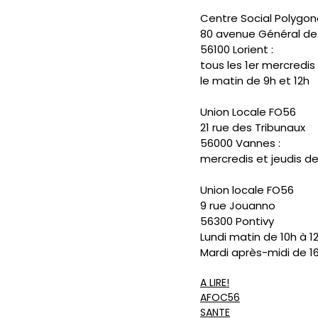
Centre Social Polygo
80 avenue Général de
56100 Lorient :
tous les 1er mercredis
le matin de 9h et 12h
Union Locale FO56
21 rue des Tribunaux
56000 Vannes :
mercredis et jeudis de
Union locale FO56
9 rue Jouanno
56300 Pontivy
Lundi matin de 10h à 1
Mardi après-midi de 16
A LIRE!
AFOC56
SANTE