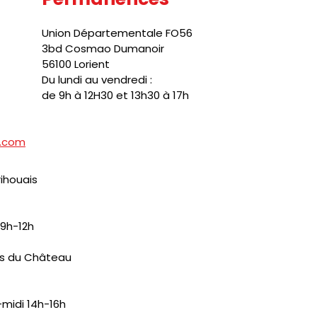
Union Départementale FO56
3bd Cosmao Dumanoir
56100 Lorient
Du lundi au vendredi :
de 9h à 12H30 et 13h30 à 17h
l.com
rihouais
 9h-12h
is du Château
-midi 14h-16h