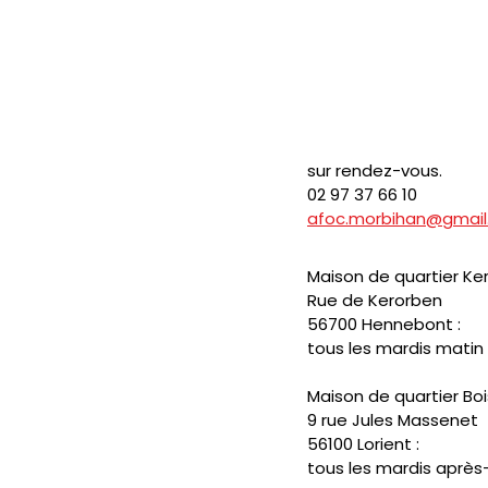
sur rendez-vous.
02 97 37 66 10
afoc.morbihan@gmai
Maison de quartier Ke
Rue de Kerorben
56700 Hennebont :
tous les mardis matin
Maison de quartier Bo
9 rue Jules Massenet
56100 Lorient :
tous les mardis après