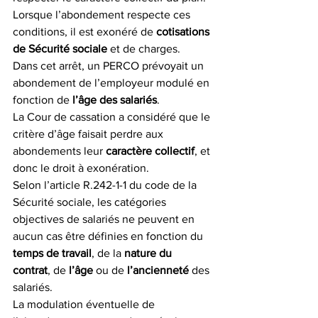
Lorsque l’abondement respecte ces 
conditions, il est exonéré de 
cotisations 
de Sécurité sociale
 et de charges.
Dans cet arrêt, un PERCO prévoyait un 
abondement de l’employeur modulé en 
fonction de 
l’âge des salariés
.
La Cour de cassation a considéré que le 
critère d’âge faisait perdre aux 
abondements leur 
caractère collectif
, et 
donc le droit à exonération.
Selon l’article R.242-1-1 du code de la 
Sécurité sociale, les catégories 
objectives de salariés ne peuvent en 
aucun cas être définies en fonction du 
temps de travail
, de la 
nature du 
contrat
, de 
l’âge
 ou de 
l’ancienneté
 des 
salariés.
La modulation éventuelle de 