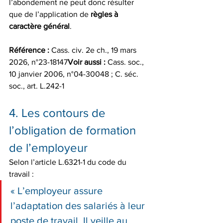
l’abondement ne peut donc résulter 
que de l’application de 
règles à 
caractère général
.
Référence :
 Cass. civ. 2e ch., 19 mars 
2026, n°23-18147
Voir aussi :
 Cass. soc., 
10 janvier 2006, n°04-30048 ; C. séc. 
soc., art. L.242-1
4. Les contours de 
l’obligation de formation 
de l’employeur
Selon l’article L.6321-1 du code du 
travail :
« L’employeur assure 
l’adaptation des salariés à leur 
poste de travail. Il veille au 