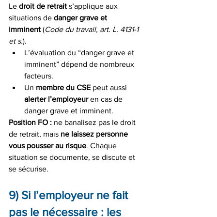
Le 
droit de retrait
 s’applique aux 
situations de 
danger grave et 
imminent
 (
Code du travail, art. L. 4131-1 
et s.
).
L’évaluation du “danger grave et 
imminent” dépend de nombreux 
facteurs.
Un 
membre du CSE
 peut aussi 
alerter l’employeur
 en cas de 
danger grave et imminent.
Position FO :
 ne banalisez pas le droit 
de retrait, mais 
ne laissez personne 
vous pousser au risque
. Chaque 
situation se documente, se discute et 
se sécurise.
9) Si l’employeur ne fait 
pas le nécessaire : les 