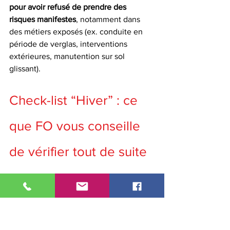
pour avoir refusé de prendre des 
risques manifestes
, notamment dans 
des métiers exposés (ex. conduite en 
période de verglas, interventions 
extérieures, manutention sur sol 
glissant).
Check-list “Hiver” : ce 
que FO vous conseille 
de vérifier tout de suite
Sur le lieu de travail
Température 
compatible
 avec 
l’activité.
Aucun matériel de chauffage 