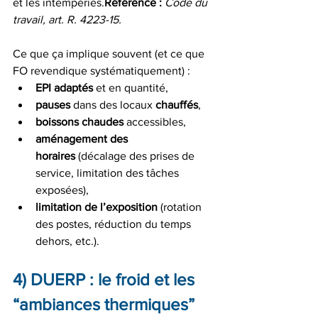
et les intempéries.
Référence :
Code du 
travail, art. R. 4223-15.
Ce que ça implique souvent (et ce que 
FO revendique systématiquement) :
EPI adaptés
 et en quantité,
pauses
 dans des locaux 
chauffés
,
boissons chaudes
 accessibles,
aménagement des 
horaires
 (décalage des prises de 
service, limitation des tâches 
exposées),
limitation de l’exposition
 (rotation 
des postes, réduction du temps 
dehors, etc.).
4) DUERP : le froid et les 
“ambiances thermiques” 