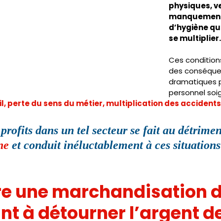
physiques, ve
manquements
d’hygiène qui
se multiplier.
Ces conditions
des conséque
dramatiques p
personnel soig
l, perte du sens du métier, multiplication des accidents 
rofits dans un tel secteur se fait au détrimen
ne
 et conduit inéluctablement à ces situations
re une marchandisation d
t à détourner l’argent de