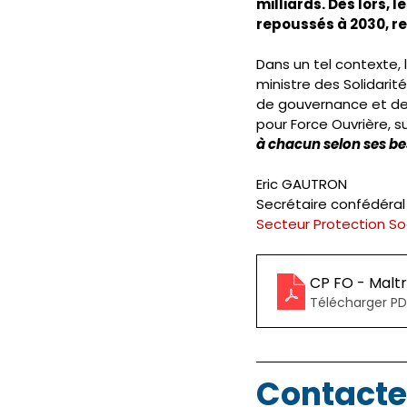
milliards. Dès lors,
repoussés à 2030, r
Dans un tel contexte,
ministre des Solidarit
de gouvernance et de
pour Force Ouvrière, su
à chacun selon ses be
Eric GAUTRON
Secrétaire confédéral
Secteur Protection Soc
CP FO - Maltr
Télécharger PD
Contacte