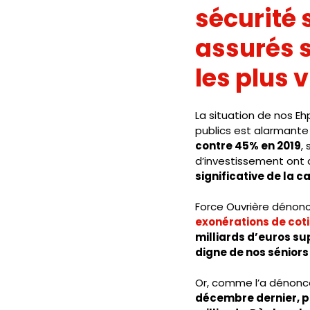
sécurité 
assurés s
les plus 
La situation de nos Eh
publics est alarmante 
contre 45% en 2019
,
d’investissement ont
significative de la 
Force Ouvrière dénon
exonérations de coti
milliards d’euros s
digne de nos sénior
Or, comme l’a dénonc
décembre dernier, pr