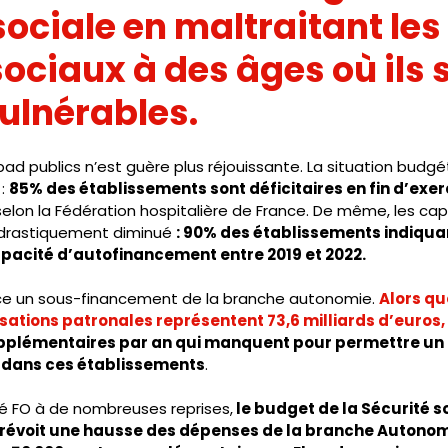
sociale en maltraitant les 
ociaux à des âges où ils s
vulnérables.
pad publics n’est guère plus réjouissante. La situation budg
: 
85% des établissements sont déficitaires en fin d’exer
 selon la Fédération hospitalière de France. De même, les cap
 drastiquement diminué 
: 90% des établissements indiqua
capacité d’autofinancement entre 2019 et 2022.
ce un sous-financement de la branche autonomie. 
Alors que
sations patronales représentent 73,6 milliards d’euros,
upplémentaires par an qui manquent pour permettre un 
s dans ces établissements
. 
é FO à de nombreuses reprises,
 le budget de la Sécurité so
évoit une hausse des dépenses de la branche Autonomie 