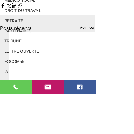
MEDICO-SOCIAL
DROIT DU TRAVAIL
RETRAITE
Voir tout
Posts récents
PARTENAIRES
TRIBUNE
LETTRE OUVERTE
FOCOM56
IA
PROTECTION SOCIALE
Adresse :