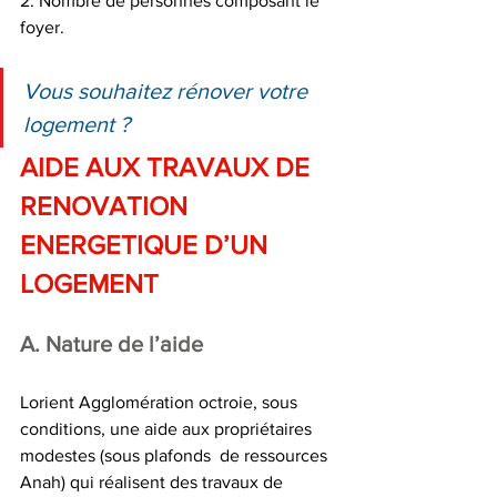
2. Nombre de personnes composant le 
foyer. 
Vous souhaitez rénover votre 
logement ? 
AIDE AUX TRAVAUX DE 
RENOVATION 
ENERGETIQUE D’UN 
LOGEMENT
A. Nature de l’aide 
Lorient Agglomération octroie, sous 
conditions, une aide aux propriétaires 
modestes (sous plafonds  de ressources 
Anah) qui réalisent des travaux de 