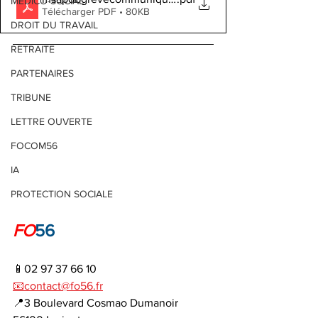
MEDICO-SOCIAL
Télécharger PDF • 80KB
DROIT DU TRAVAIL
RETRAITE
PARTENAIRES
TRIBUNE
LETTRE OUVERTE
FOCOM56
IA
PROTECTION SOCIALE
FO
56
📱02 97 37 66 10
📧contact@fo56.fr
📍3 Boulevard Cosmao Dumanoir 