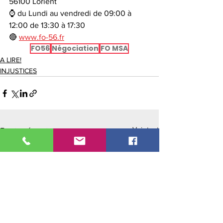
56100 Lorient
⌚ du Lundi au vendredi de 09:00 à 
12:00 de 13:30 à 17:30
🔴 
www.fo-56.fr
FO56
Négociation
FO MSA
A LIRE!
INJUSTICES
Voir tout
Posts récents