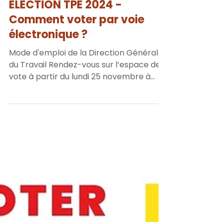
FO 56
27 nov. 2024
1 min de lecture
ÉLECTION TPE 2024 -
Comment voter par voie
électronique ?
Mode d'emploi de la Direction Générale
du Travail Rendez-vous sur l’espace de
vote à partir du lundi 25 novembre à
15h00 : - Soit...