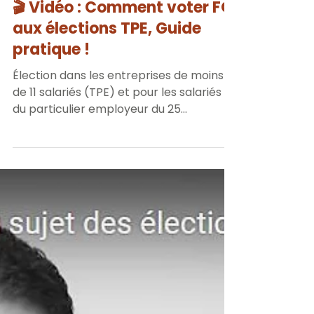
FO 56
15 nov. 2024
1 min de lecture
🎬 Vidéo : Comment voter FO
aux élections TPE, Guide
pratique !
Élection dans les entreprises de moins
de 11 salariés (TPE) et pour les salariés
du particulier employeur du 25
novembre au 9 décembre...