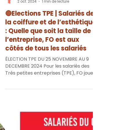
FO 56
2 oct. 2024
1 min de lecture
🔴Elections TPE | Salariés de
la coiffure et de l’esthétique
: Quelle que soit la taille de
l’entreprise, FO est aux
côtés de tous les salariés
ÉLECTION TPE DU 25 NOVEMBRE AU 9
DECEMBRE 2024 Pour les salariés des
Très petites entreprises (TPE), FO joue