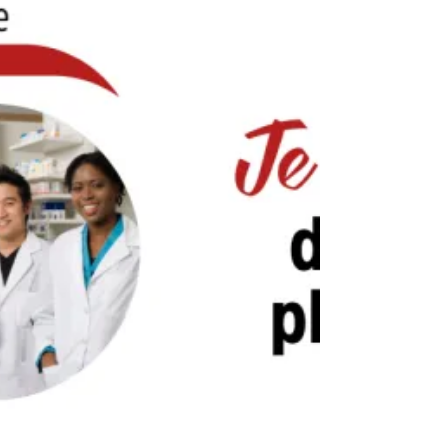
des salariés des grandes entreprises,
moyennes entreprises et petites
entreprises. Pour FO, chaque...