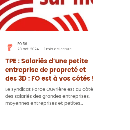
FO 56
28 oct. 2024
1 min de lecture
TPE : Salariés d’une petite
entreprise de propreté et
des 3D : FO est à vos côtés !
Le syndicat Force Ouvrière est au côté