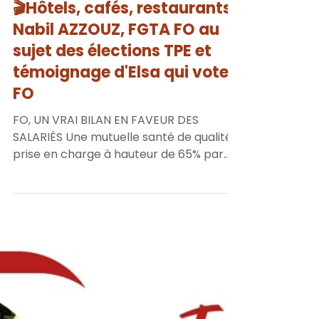
FO 56
7 nov. 2024
1 min de lecture
🎬Hôtels, cafés, restaurants :
Nabil AZZOUZ, FGTA FO au
sujet des élections TPE et
témoignage d'Elsa qui vote
FO
FO, UN VRAI BILAN EN FAVEUR DES
SALARIÉS Une mutuelle santé de qualité
prise en charge à hauteur de 65% par
l’employeur. FO, DES...