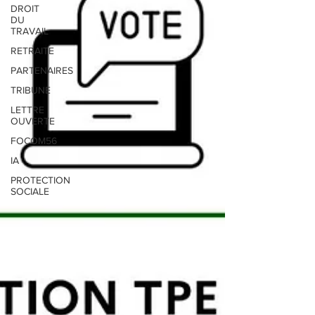
DROIT
DU
TRAVAIL
RETRAITE
PARTENAIRES
TRIBUNE
LETTRE
OUVERTE
FOCOM56
IA
PROTECTION
SOCIALE