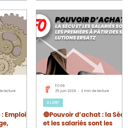
FO 56
e lecture
25 juin 2024
2 min de lecture
A LIRE!
 : Emploi,
🔴Pouvoir d’achat : la Séc
ge,
et les salariés sont les