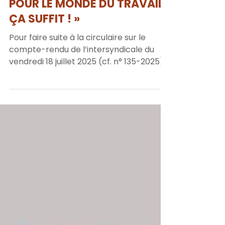
🖊️⚡PÉTITION EN LIGNE : «
BUDGET : LES SACRIFICES
POUR LE MONDE DU TRAVAIL,
ÇA SUFFIT ! »
Pour faire suite à la circulaire sur le
compte-rendu de l’intersyndicale du
vendredi 18 juillet 2025 (cf. n° 135-2025),
la pétition...