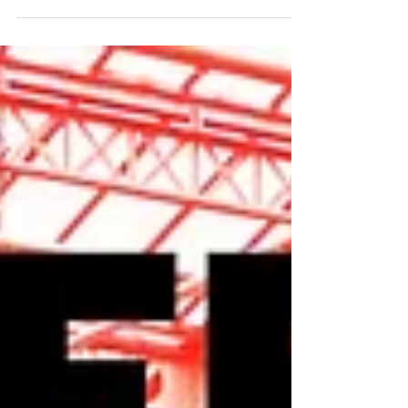
Non à la suppression de l’abattement
fiscal de 10% pour les retraites Non à
l’augmentation de la CSG Revalorisation
de toutes les pensions...