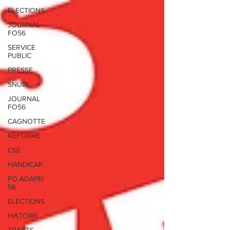
ELECTIONS
JOURNAL
FO56
SERVICE
PUBLIC
PRESSE
SNUDI
JOURNAL
FO56
CAGNOTTE
REFORME
CSE
HANDICAP
FO ADAPEI
56
ELECTIONS
HISTOIRE