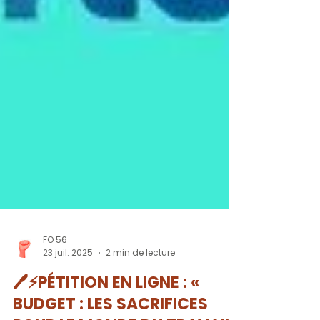
FO 56
23 juil. 2025
2 min de lecture