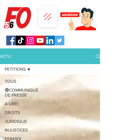
ACTU
PETITIONS
TOUS
🔴COMMUNIQUE
DE PRESSE
A LIRE!
DROITS
JURIDIQUE
INJUSTICES
CONSEIL