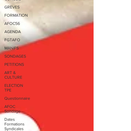
GREVES
FORMATION
AFOC56
AGENDA
FGTAFO
MANIFS
SONDAGES
PETITIONS
ART &
CULTURE
ELECTION
TPE
Questionnaire
AFOC
Sondage
Dates
Formations
Syndicales