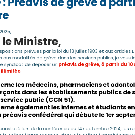
: Préavis de grève à parti
re
2025,
le Ministre,
itions prévues par la loi du 13 juillet 1983 et aux articles L 
fs aux modalités de grève dans les services publics, je vous i
tre syndicat de déposer un
 préavis de grève, à partir du 1
illimitée
.
erne les médecins, pharmaciens et odontol
rçants dans les établissements publics de s
service public (CCN 51).
erne également les internes et étudiants e
u préavis confédéral qui débute le 1er sept
onstaté lors de la conférence du 14 septembre 2024, les re