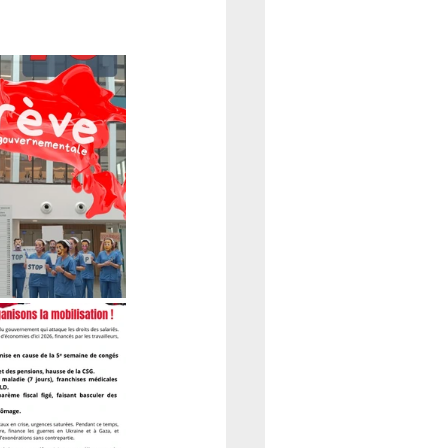
REFORME
CSE