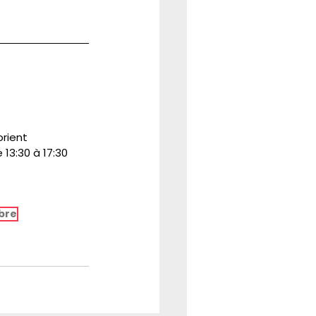
rient
 13:30 à 17:30
bre