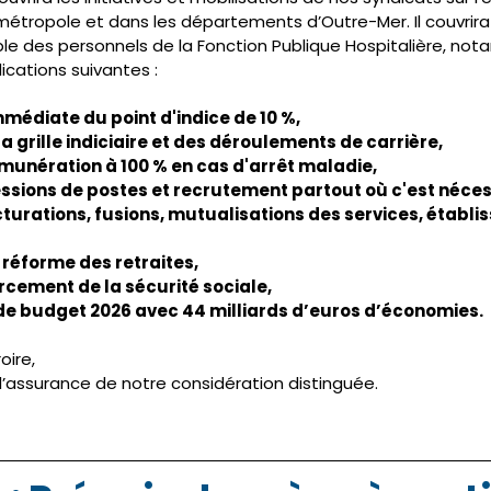
n métropole et dans les départements d’Outre-Mer. Il couvrir
e des personnels de la Fonction Publique Hospitalière, no
ications suivantes :
médiate du point d'indice de 10 %, 
a grille indiciaire et des déroulements de carrière, 
émunération à 100 % en cas d'arrêt maladie, 
ssions de postes et recrutement partout où c'est nécess
cturations, fusions, mutualisations des services, établi
réforme des retraites, 
rcement de la sécurité sociale, 
 de budget 2026 avec 44 milliards d’euros d’économies. 
ire, 
à l’assurance de notre considération distinguée. 