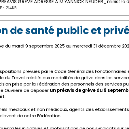
 PREAVIS GREVE ADRESSE A M YANNICK NEUDER_ministre d
F • 214KB
n de santé public et priv
ève du mardi 9 septembre 2025 au mercredi 31 décembre 202
ositions prévues par le Code Général des Fonctionnaires et 
e du Travail relatifs aux modalités de grève dans les services
ision prise par la Fédération des personnels des services pu
ce Ouvrière de déposer 
un préavis de grève du 9 septembr
t. 
nnels médicaux et non médicaux, agents des établissements 
relevant de notre Fédération. 
uvrira les initiatives et mobilisations de nos syndicats sur l