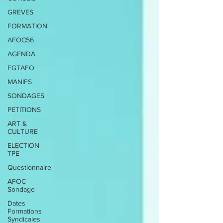
GREVES
FORMATION
AFOC56
AGENDA
FGTAFO
MANIFS
SONDAGES
PETITIONS
ART &
CULTURE
ELECTION
TPE
Questionnaire
AFOC
Sondage
Dates
Formations
Syndicales