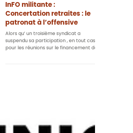
FO 56
5 mai 2025
2 min de lecture
InFO militante :
Concertation retraites : le
patronat à l’offensive
Alors qu’ un troisième syndicat a
suspendu sa participation , en tout cas
pour les réunions sur le financement de
la protection sociale ,...