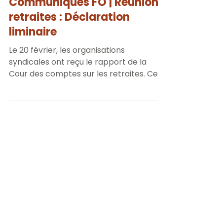
FO 56
28 févr. 2025
2 min de lecture
Communiqués FO | Réunion
retraites : Déclaration
liminaire
Le 20 février, les organisations
syndicales ont reçu le rapport de la
Cour des comptes sur les retraites. Ce
rapport confirme que la...