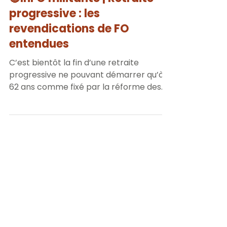
🔴InFO militante | Retraite
progressive : les
revendications de FO
entendues
C’est bientôt la fin d’une retraite
progressive ne pouvant démarrer qu’à
62 ans comme fixé par la réforme des
retraites de 2023. Le...