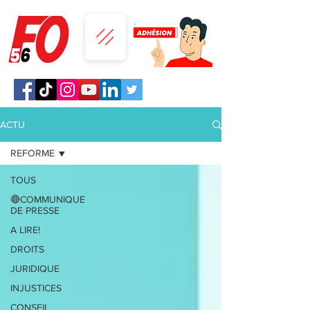
ACTU
REFORME
TOUS
🔴COMMUNIQUE
DE PRESSE
A LIRE!
DROITS
JURIDIQUE
INJUSTICES
CONSEIL