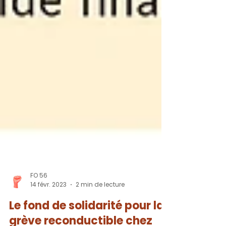
FO 56
14 févr. 2023
2 min de lecture