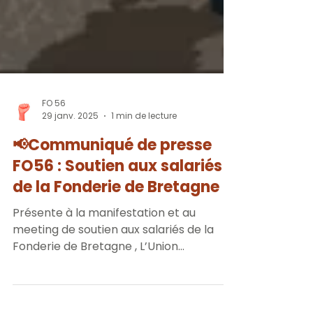
FO 56
29 janv. 2025
1 min de lecture
📢Communiqué de presse
FO56 : Soutien aux salariés
de la Fonderie de Bretagne
Présente à la manifestation et au
meeting de soutien aux salariés de la
Fonderie de Bretagne , L’Union
Départementale Force Ouvrière du...