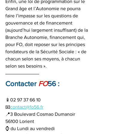
Enfin, une loi de programmation sur le 
Grand âge et l’Autonomie ne pourra 
faire l’impasse sur les questions de 
gouvernance et de financement 
(aujourd’hui largement insuffisant) de la 
Branche Autonomie, financement qui, 
pour FO, doit reposer sur les principes 
fondateurs de la Sécurité Sociale : « de 
chacun selon ses moyens, à chacun 
selon ses besoins ».
Contacter 
FO
56 :
📱02 97 37 66 10
📧
contact@fo56.fr
📍3 Boulevard Cosmao Dumanoir  
56100 Lorient 
⌚ du Lundi au vendredi