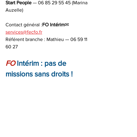
Start People
 — 06 85 29 55 45 (Marina 
Auzelle)
Contact général :
FO Intérim
✉ 
services@fecfo.fr
Référent branche : Mathieu — 06 59 11 
60 27
FO
 Intérim : pas de 
missions sans droits !