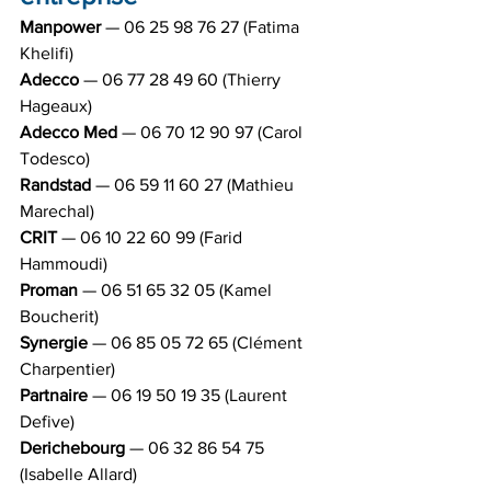
Manpower
 — 06 25 98 76 27 (Fatima 
Khelifi)
Adecco
 — 06 77 28 49 60 (Thierry 
Hageaux)
Adecco Med
 — 06 70 12 90 97 (Carol 
Todesco)
Randstad
 — 06 59 11 60 27 (Mathieu 
Marechal)
CRIT
 — 06 10 22 60 99 (Farid 
Hammoudi)
Proman
 — 06 51 65 32 05 (Kamel 
Boucherit)
Synergie
 — 06 85 05 72 65 (Clément 
Charpentier)
Partnaire
 — 06 19 50 19 35 (Laurent 
Defive)
Derichebourg
 — 06 32 86 54 75 
(Isabelle Allard)