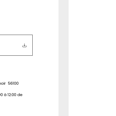
ir  56100 
0 à 12:00 de 