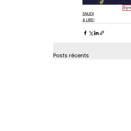
Syn
SNUDI
A LIRE!
Posts récents