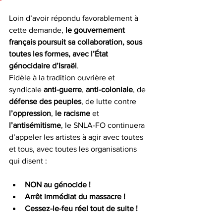
Loin d’avoir répondu favorablement à 
cette demande, 
le gouvernement 
français poursuit sa collaboration, sous 
toutes les formes, avec l’État 
génocidaire d’Israël
.
Fidèle à la tradition ouvrière et 
syndicale 
anti-guerre
, 
anti-coloniale
, de 
défense des peuples
, de lutte contre 
l’oppression
, 
le racisme
 et 
l’antisémitisme
, le SNLA-FO continuera 
d’appeler les artistes à agir avec toutes 
et tous, avec toutes les organisations 
qui disent :
NON au génocide !
Arrêt immédiat du massacre !
Cessez-le-feu réel tout de suite !