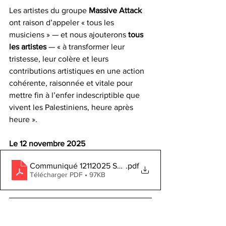
Les artistes du groupe 
Massive Attack 
ont raison d’appeler « tous les 
musiciens » — et nous ajouterons 
tous 
les artistes
 — « à transformer leur 
tristesse, leur colère et leurs 
contributions artistiques en une action 
cohérente, raisonnée et vitale pour 
mettre fin à l’enfer indescriptible que 
vivent les Palestiniens, heure après 
heure ».
Le 12 novembre 2025
Communiqué 12112025 SNLA FO (1)
.pdf
Télécharger PDF • 97KB