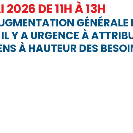
I 2026 DE 11H À 13H
IC
PRESSE
SNUDI
JOURNAL FO56
CAGNOTTE
UGMENTATION GÉNÉRALE 
 IL Y A URGENCE À ATTRIB
NS À HAUTEUR DES BESOI