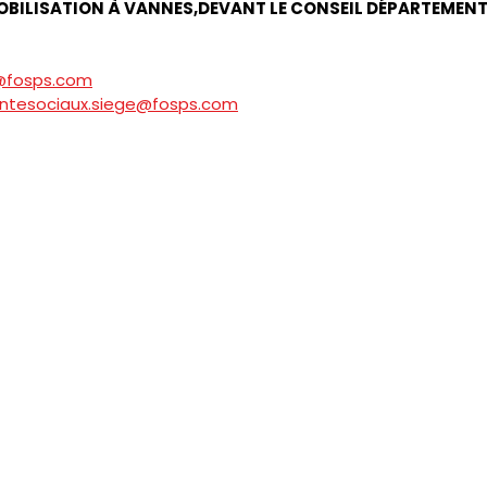
MOBILISATION À VANNES,DEVANT LE CONSEIL DÉPARTEMENTA
@fosps.com
antesociaux.siege@fosps.com