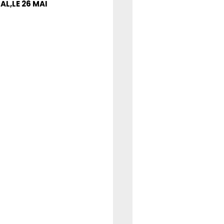
L,LE 26 MAI 