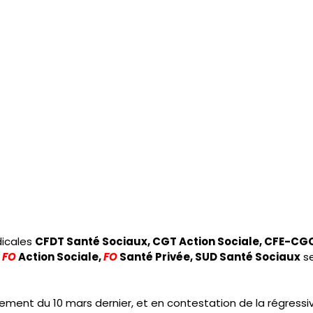
icales 
CFDT Santé Sociaux, CGT Action Sociale, CFE-CGC 
 
FO
 Action Sociale, 
FO
 Santé Privée, SUD Santé Sociaux
 s
ment du 10 mars dernier, et en contestation de la régressiv