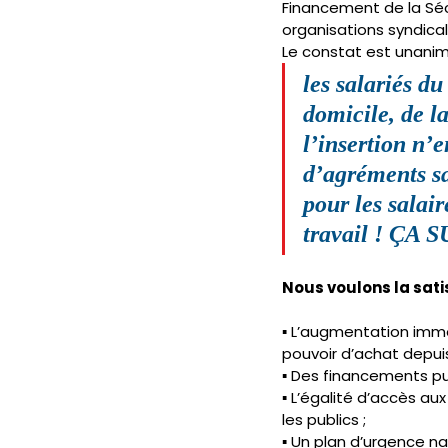
Financement de la Sécu
organisations syndical
Le constat est unanim
les salariés du
domicile, de la
l’insertion n’
d’agréments sa
pour les salair
travail ! ÇA 
Nous voulons la sati
▪ L’augmentation immé
pouvoir d’achat depuis
▪ Des financements pub
▪ L’égalité d’accès aux
les publics ;
▪ Un plan d’urgence na