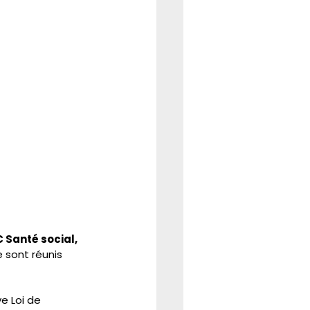
Santé social, 
e sont réunis 
e Loi de 