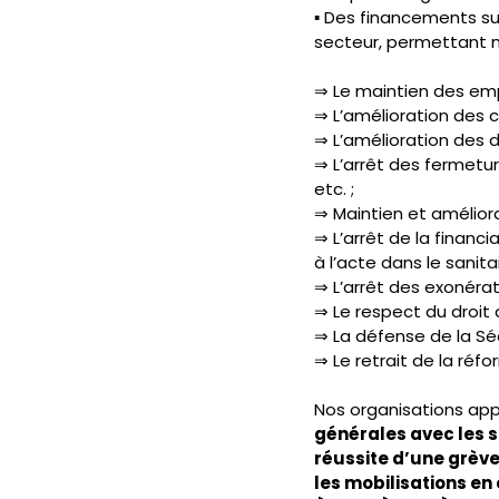
▪ Des financements su
secteur, permettant
⇒ Le maintien des emp
⇒ L’amélioration des co
⇒ L’amélioration des d
⇒ L’arrêt des fermetur
etc. ;
⇒ Maintien et amélior
⇒ L’arrêt de la financ
à l’acte dans le sanit
⇒ L’arrêt des exonérat
⇒ Le respect du droit d
⇒ La défense de la Séc
⇒ Le retrait de la ré
Nos organisations app
générales avec les sa
réussite d’une grève
les mobilisations en 