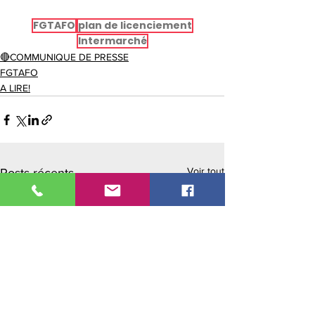
FGTAFO
plan de licenciement
Intermarché
🔴COMMUNIQUE DE PRESSE
FGTAFO
A LIRE!
Voir tout
Posts récents