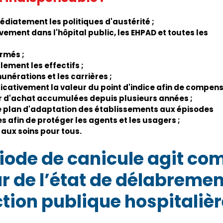
diatement les politiques d'austérité ;
vement dans l'hôpital public, les EHPAD et toutes les
;
ermés ;
lement les effectifs ;
unérations et les carrières ;
icativement la valeur du point d'indice afin de compen
ir d'achat accumulées depuis plusieurs années ;
e plan d'adaptation des établissements aux épisodes
 afin de protéger les agents et les usagers ;
 aux soins pour tous.
riode de canicule agit co
r de l’état de délabremen
ction publique hospitalièr