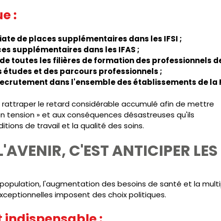
e :
ate de places supplémentaires dans les IFSI ;
ces supplémentaires dans les IFAS ;
e toutes les filières de formation des professionnels de
 études et des parcours professionnels ;
 recrutement dans l'ensemble des établissements de la 
e rattraper le retard considérable accumulé afin de mettre
 en tension » et aux conséquences désastreuses qu'ils
itions de travail et la qualité des soins.
'AVENIR, C'EST ANTICIPER LES 
a population, l'augmentation des besoins de santé et la multi
exceptionnelles imposent des choix politiques.
st indispensable :