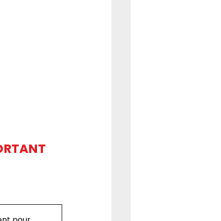
ORTANT 
t pour tous les agents de
.