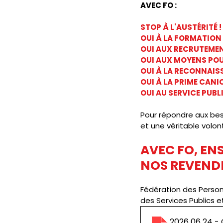
AVEC FO :
STOP À L'AUSTÉRITÉ !
OUI À LA FORMATION 
OUI AUX RECRUTEMEN
OUI AUX MOYENS POUR
OUI À LA RECONNAIS
OUI À LA PRIME CANI
OUI AU SERVICE PUBLI
Pour répondre aux bes
et une véritable volont
AVEC FO, EN
NOS REVENDI
Fédération des Perso
des Services Publics e
2026 06 24 -