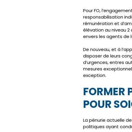
Pour FO, l’engagemen
responsabilisation ind
rémunération et d’amé
élévation au niveau 2
envers les agents de l
De nouveau, et à l’ap
disposer de leurs cong
d’urgences, entres aut
mesures exceptionnelle
exception.
FORMER P
POUR SOI
La pénurie actuelle de 
politiques ayant cond