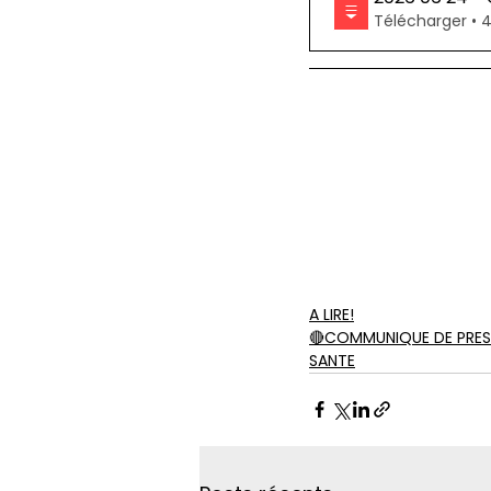
Téléch
A LIRE!
🔴COMMUNIQUE DE PRES
SANTE