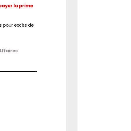
ayer la prime 
rs pour excès de 
ffaires 