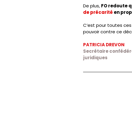
De
plus, 
FO redoute q
de précarité 
en pro
C’est pour toutes ces 
pouvoir contre ce décre
PATRICIA DREVON
Secrétaire confédéra
juridiques