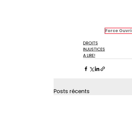
Force Ouvri
DROITS
INJUSTICES
A LIRE!
Posts récents