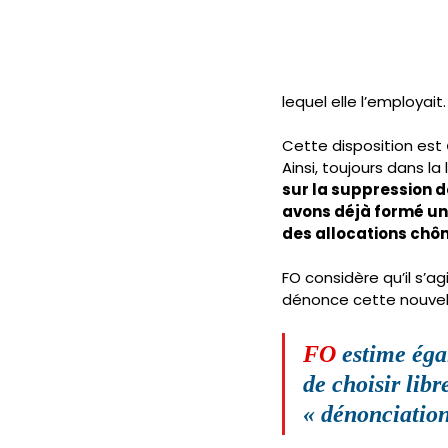
lequel elle l’employait.
Cette disposition est 
Ainsi, toujours dans la
sur la suppression 
avons déjà formé un
des allocations ch
FO considère qu’il s’a
dénonce cette nouvelle
FO
 estime éga
de choisir lib
« dénonciation