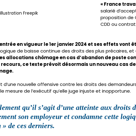
« France travai
salarié d’accep
illustration Freepik
proposition de C
CDD ou contrat 
entrée en vigueur le 1er janvier 2024 et ses effets vont 
 logique de baisse continue des droits des plus précaires, et 
des allocations chômage en cas d’abandon de poste cont
 recours, ce texte prévoit désormais un nouveau cas de
ômage.
git d’une nouvelle offensive contre les droits des demandeurs
 mesure de l’exécutif qu’elle juge injuste et inopportune.
lement qu’il s’agit d’une atteinte aux droits d
rement son employeur et condamne cette logiq
 » de ces derniers.