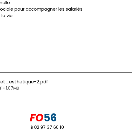
nelle 
sociale pour accompagner les salariés 
 la vie
et_esthetique-2
.pdf
F • 1.07MB
FO
56
📱02 97 37 66 10