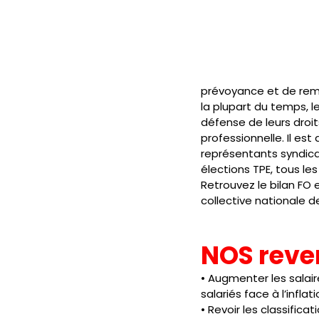
prévoyance et de remb
la plupart du temps, l
défense de leurs droi
professionnelle. Il est
représentants syndicau
élections TPE, tous le
Retrouvez le bilan FO 
collective nationale d
NOS reve
• Augmenter les salair
salariés face à l’inflati
• Revoir les classific