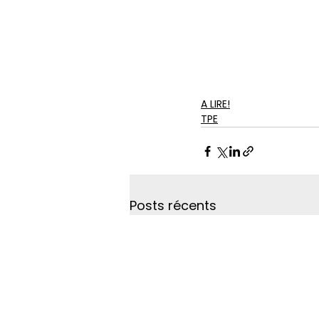
A LIRE!
TPE
Posts récents