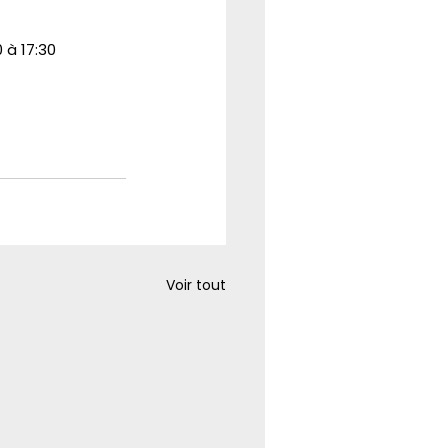
 à 17:30
Voir tout