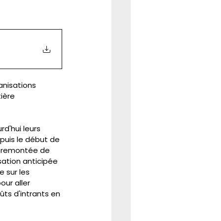
anisations 
ière 
rd'hui leurs 
puis le début de 
e remontée de 
sation anticipée 
 sur les 
our aller 
ûts d'intrants en 