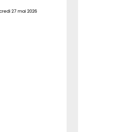
rcredi 27 mai 2026
REFORME
CSE