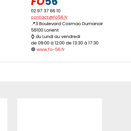
FO
56
02 97 37 66 10
contact@fo56.fr
📍3 Boulevard Cosmao Dumanoir
56100 Lorient
⌚ du Lundi au vendredi
de 09:00 à 12:00 de 13:30 à 17:30
🔴 
www.fo-56.fr