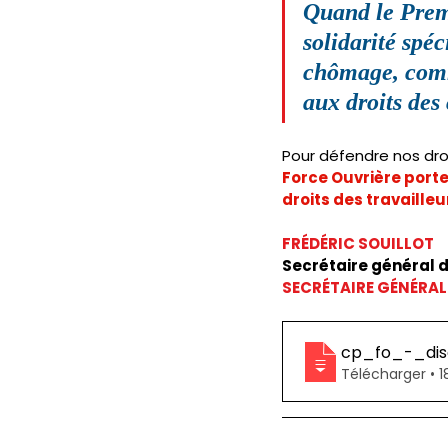
Quand le Premi
solidarité spéc
chômage, comme
aux droits des
Pour défendre nos dro
Force Ouvrière porte
droits des travailleu
FRÉDÉRIC SOUILLOT
Secrétaire général 
SECRÉTAIRE GÉNÉRAL
cp_fo_-_dis
Télécha