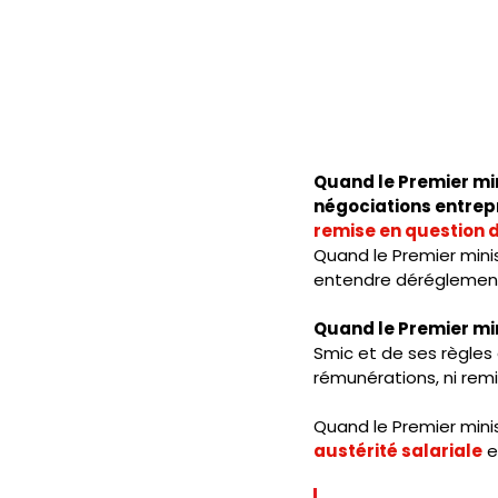
Quand le Premier mini
négociations entrepr
remise en question d
Quand le Premier mini
entendre déréglementa
Quand le Premier min
Smic et de ses règles 
rémunérations, ni remi
Quand le Premier minis
austérité salariale
 