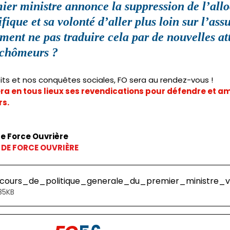
er ministre annonce la suppression de l’allo
ifique et sa volonté d’aller plus loin sur l’ass
nt ne pas traduire cela par de nouvelles att
 chômeurs ?
its et nos conquêtes sociales, FO sera au rendez-vous ! 
ra en tous lieux ses revendications pour défendre et amé
rs.
de Force Ouvrière
 DE FORCE OUVRIÈRE
cours_de_politique_generale_du_premier_ministre_
rger • 185KB