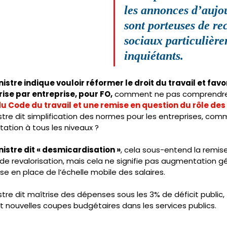
les annonces d’aujo
sont porteuses de rec
sociaux particulièr
inquiétants.
stre indique vouloir réformer le droit du travail et favor
ise par entreprise, pour FO,
 comment ne pas comprendre
u Code du travail et une remise en question du rôle des
stre dit simplification des normes pour les entreprises, co
tion à tous les niveaux ?
istre dit « desmicardisation »
, cela sous-entend la remis
de revalorisation, mais cela ne signifie pas augmentation g
se en place de l’échelle mobile des salaires.
tre dit maîtrise des dépenses sous les 3% de déficit public, 
et nouvelles coupes budgétaires dans les services publics.