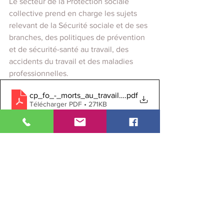
Le secteur de la Protection sociale 
collective prend en charge les sujets 
relevant de la Sécurité sociale et de ses 
branches, des politiques de prévention 
et de sécurité-santé au travail, des 
accidents du travail et des maladies 
professionnelles.
cp_fo_-_morts_au_travail_une_realite
.pdf
Télécharger PDF • 271KB