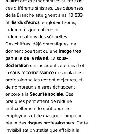
d’arrêt
 ont été indemnisés au titre de 
ces différents sinistres. Les dépenses 
de la Branche atteignent ainsi 
10,533 
milliards d’euros
, englobant soins, 
indemnités journalières et 
indemnisations des séquelles.
Ces chiffres, déjà dramatiques, ne 
donnent pourtant qu’une 
image très 
partielle de la réalité
. La 
sous-
déclaration
 des accidents du travail et 
la 
sous-reconnaissance
 des maladies 
professionnelles restent majeures, et 
de nombreux sinistres échappent 
encore à la 
Sécurité sociale
. Ces 
pratiques permettent de réduire 
artificiellement le coût pour les 
employeurs et de masquer l’ampleur 
réelle des 
risques professionnels
. Cette 
invisibilisation statistique affaiblit la 