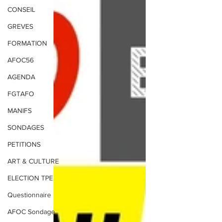
CONSEIL
GREVES
FORMATION
AFOC56
AGENDA
FGTAFO
MANIFS
SONDAGES
PETITIONS
ART & CULTURE
ELECTION TPE
Questionnaire
AFOC Sondage