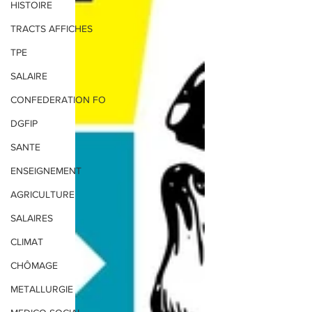
HISTOIRE
TRACTS AFFICHES
TPE
SALAIRE
CONFEDERATION FO
DGFIP
SANTE
ENSEIGNEMENT
AGRICULTURE
SALAIRES
CLIMAT
CHÔMAGE
METALLURGIE