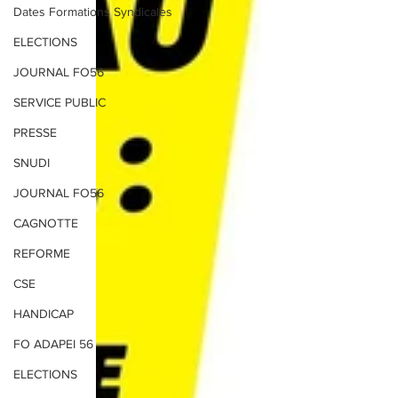
Dates Formations Syndicales
ELECTIONS
JOURNAL FO56
SERVICE PUBLIC
PRESSE
SNUDI
JOURNAL FO56
CAGNOTTE
REFORME
CSE
HANDICAP
FO ADAPEI 56
ELECTIONS