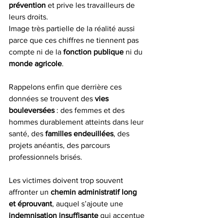
prévention
 et prive les travailleurs de 
leurs droits.
Image très partielle de la réalité aussi 
parce que ces chiffres ne tiennent pas 
compte ni de la 
fonction publique
 ni du 
monde agricole
.
Rappelons enfin que derrière ces 
données se trouvent des 
vies 
bouleversées
 : des femmes et des 
hommes durablement atteints dans leur 
santé, des 
familles endeuillées
, des 
projets anéantis, des parcours 
professionnels brisés.
Les victimes doivent trop souvent 
affronter un 
chemin administratif long 
et éprouvant
, auquel s’ajoute une 
indemnisation insuffisante
 qui accentue 