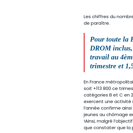
Les chiffres du nombre
de paraître.
Pour toute la 
DROM inclus, 
travail
 au 4èm
trimestre et
 1,
En France métropolit
soit +113 800 ce trime
catégories B et C en 
exercent une activité
l’année confirme ains
jeunes au chômage en 
!Ainsi, malgré l’object
que constater que la 