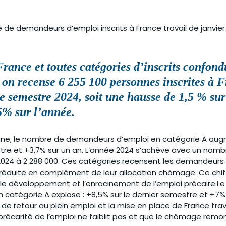
 de demandeurs d’emploi inscrits à France travail de janvier
France et toutes catégories d’inscrits confond
on recense 
6 255 100 personnes inscrites à F
e semestre 2024, soit une hausse de 1,5 % sur
5% sur l’année
.
aine, le nombre de demandeurs d’emploi en catégorie A au
stre et +3,7% sur un an. L’année 2024 s’achève avec un nombre
2024 à 2 288 000. Ces catégories recensent les demandeurs 
 réduite en complément de leur allocation chômage. Ce chiff
i le développement et l’enracinement de l’emploi précaire.L
catégorie A explose : +8,5% sur le dernier semestre et +7% 
if de retour au plein emploi et la mise en place de France trav
précarité de l’emploi ne faiblit pas et que le chômage remo