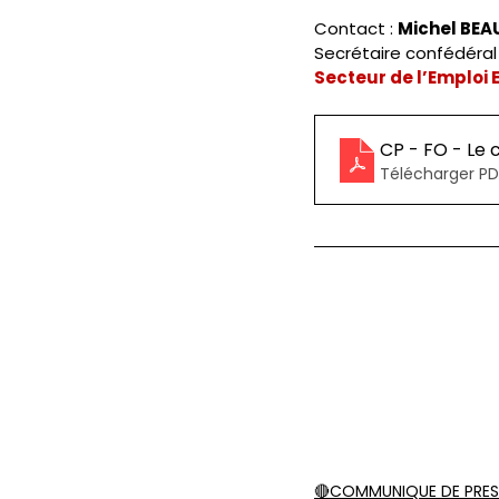
Contact : 
Michel BE
Secrétaire confédéral
Secteur de l’Emploi 
CP - FO - Le
Télécharger PD
🔴COMMUNIQUE DE PRES