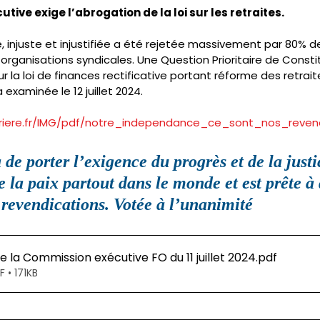
tive exige l’abrogation de la loi sur les retraites. 
 injuste et injustifiée a été rejetée massivement par 80% de
organisations syndicales. Une Question Prioritaire de Constit
 la loi de finances rectificative portant réforme des retrait
a examinée le 12 juillet 2024. 
riere.fr/IMG/pdf/notre_independance_ce_sont_nos_revend
de porter l’exigence du progrès et de la justic
de la paix partout dans le monde et est prête à
 revendications. Votée à l’unanimité
e la Commission exécutive FO du 11 juillet 2024
.pdf
 • 171KB