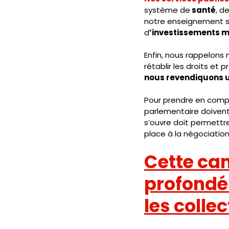
système de
 santé
, d
notre enseignement su
d
’investissements m
Enfin, nous rappelons 
rétablir les droits et
nous revendiquons u
Pour prendre en compt
parlementaire doivent 
s’ouvre doit permettre
place à la négociation
Cette ca
profondém
les collec