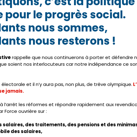
iquons, c’est la politique 
 pour le progrès social. 
ants nous sommes, 
nts nous resterons ! 
tive
 rappelle que nous continuerons à porter et défendre n
que soient nos interlocuteurs car notre indépendance ce son
e électorale et il n’y aura pas, non plus, de trêve olympique.
 L
ue jamais. 
 à l’arrêt les réformes et répondre rapidement aux revendic
r Force ouvrière sur : 
 salaires, des traitements, des pensions et des minimas 
bile des salaires, 