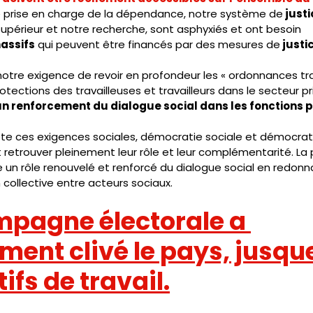
e prise en charge de la dépendance, notre système de
 just
périeur et notre recherche, sont asphyxiés et ont besoin
assifs
 qui peuvent être financés par des mesures de
 justi
notre exigence de revoir en profondeur les « ordonnances trav
 protections des travailleuses et travailleurs dans le secteur
n renforcement du dialogue social dans les fonctions 
e ces exigences sociales, démocratie sociale et démocrat
retrouver pleinement leur rôle et leur complémentarité. La 
 un rôle renouvelé et renforcé du dialogue social en redonn
 collective entre acteurs sociaux.
mpagne électorale a 
ent clivé le pays, jusqu
tifs de travail.