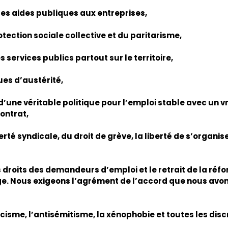
des aides publiques aux entreprises, 
otection sociale collective et du paritarisme, 
 services publics partout sur le territoire, 
ues d’austérité, 
une véritable politique pour l’emploi stable avec un vra
contrat, 
erté syndicale, du droit de grève, la liberté de s’organise
s droits des demandeurs d’emploi et le retrait de la réf
. Nous exigeons l’agrément de l’accord que nous avons 
racisme, l’antisémitisme, la xénophobie et toutes les disc