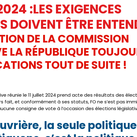
 2024 :LES EXIGENCES
IC
PRESSE
SNUDI
JOURNAL FO56
CAGNOTTE
S DOIVENT ÊTRE ENTEN
ION DE LA COMMISSION 
E LA RÉPUBLIQUE TOUJOUR
ATIONS TOUT DE SUITE ! 
 réunie le 11 juillet 2024 prend acte des résultats des électi
rs fait, et conformément à ses statuts, FO ne s’est pas imm
cune consigne de vote à l’occasion des élections législativ
uvrière, la seule politique