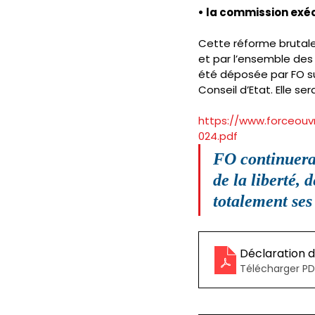
• la commission exécu
Cette réforme brutale,
et par l’ensemble des 
été déposée par FO sur
Conseil d’Etat. Elle ser
https://www.forceouv
024.pdf
FO continuera 
de la liberté, 
totalement ses
Déclaration d
Télécharger PDF