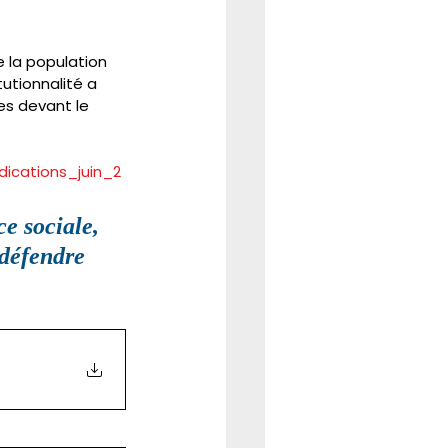
 la population 
utionnalité a 
es devant le 
ications_juin_2
e sociale, 
 défendre 