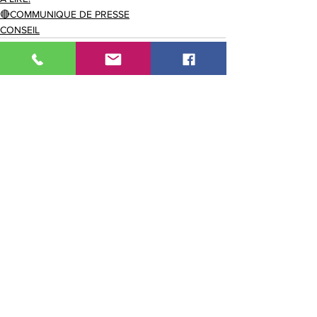
🔴COMMUNIQUE DE PRESSE
CONSEIL
Voir tout
Posts récents