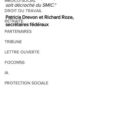
MEDICO-SOCIAL
soit décroché du SMIC.
“
DROIT DU TRAVAIL
Patricia Drevon et Richard Roze, 
RETRAITE
secrétaires fédéraux
PARTENAIRES
TRIBUNE
LETTRE OUVERTE
FOCOM56
IA
PROTECTION SOCIALE