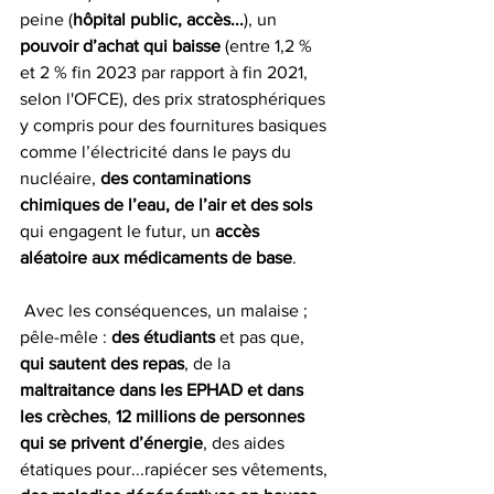
peine (
hôpital public, accès...
), un 
pouvoir d’achat qui baisse
 (entre 1,2 % 
et 2 % fin 2023 par rapport à fin 2021, 
selon l'OFCE), des prix stratosphériques 
y compris pour des fournitures basiques 
comme l’électricité dans le pays du 
nucléaire, 
des contaminations 
chimiques de l’eau, de l’air et des sols
qui engagent le futur, un 
accès 
aléatoire aux médicaments de base
.
 Avec les conséquences, un malaise ; 
pêle-mêle : 
des étudiants
 et pas que, 
qui sautent des repas
, de la 
maltraitance dans les EPHAD et dans 
les crèches
, 
12 millions de personnes 
qui se privent d’énergie
, des aides 
étatiques pour...rapiécer ses vêtements, 