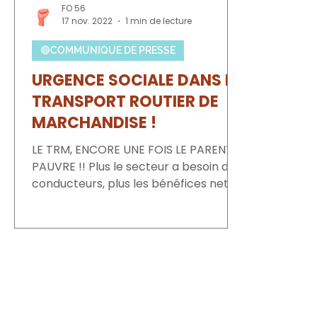
FO 56
17 nov. 2022
1 min de lecture
🔴COMMUNIQUE DE PRESSE
URGENCE SOCIALE DANS LE
TRANSPORT ROUTIER DE
MARCHANDISE !
LE TRM, ENCORE UNE FOIS LE PARENT
PAUVRE !! Plus le secteur a besoin de
conducteurs, plus les bénéfices nets
des entreprises et groupes...