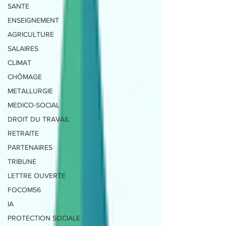
SANTE
ENSEIGNEMENT
AGRICULTURE
SALAIRES
CLIMAT
CHÔMAGE
METALLURGIE
MEDICO-SOCIAL
DROIT DU TRAVAIL
RETRAITE
PARTENAIRES
TRIBUNE
LETTRE OUVERTE
FOCOM56
IA
PROTECTION SOCIALE