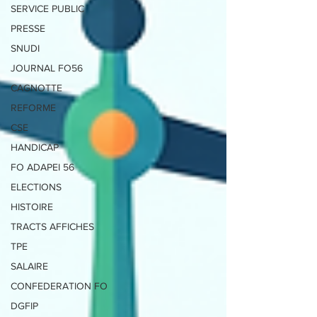
SERVICE PUBLIC
PRESSE
SNUDI
JOURNAL FO56
CAGNOTTE
REFORME
CSE
HANDICAP
FO ADAPEI 56
ELECTIONS
HISTOIRE
TRACTS AFFICHES
TPE
SALAIRE
CONFEDERATION FO
DGFIP