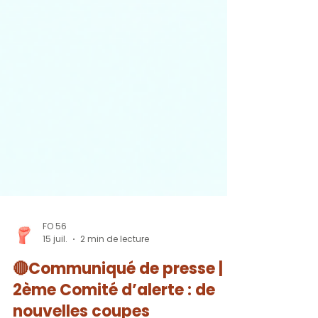
FO 56
15 juil.
2 min de lecture
🔴Communiqué de presse |
2ème Comité d’alerte : de