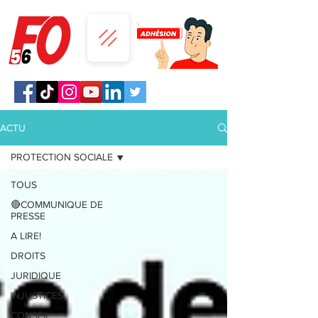
ACTU
PROTECTION SOCIALE
TOUS
🔴COMMUNIQUE DE
PRESSE
A LIRE!
DROITS
JURIDIQUE
INJUSTICES
CONSEIL