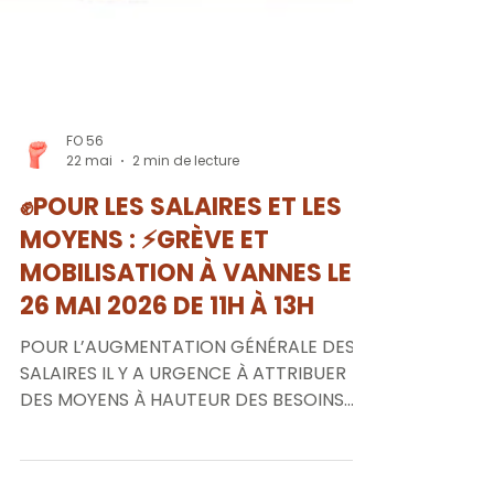
FO 56
22 mai
2 min de lecture
✊POUR LES SALAIRES ET LES
MOYENS : ⚡GRÈVE ET
MOBILISATION À VANNES LE
26 MAI 2026 DE 11H À 13H
POUR L’AUGMENTATION GÉNÉRALE DES
SALAIRES IL Y A URGENCE À ATTRIBUER
DES MOYENS À HAUTEUR DES BESOINS
Les organisations syndicales CFDT Santé