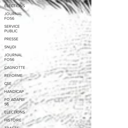
ELECTIONS
JOURNAL
FO56
SERVICE
PUBLIC
PRESSE
SNUDI
JOURNAL
FO56
CAGNOTTE
REFORME
CSE
HANDICAP
FO ADAPEI
56
ELECTIONS
HISTOIRE