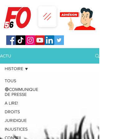
ACTU
HISTOIRE
TOUS
🔴COMMUNIQUE
DE PRESSE
A LIRE!
DROITS
JURIDIQUE
INJUSTICES
CONSEIL