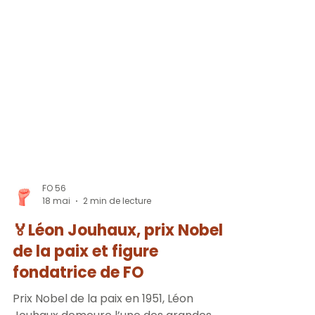
FO 56
18 mai
2 min de lecture
🏅Léon Jouhaux, prix Nobel
de la paix et figure