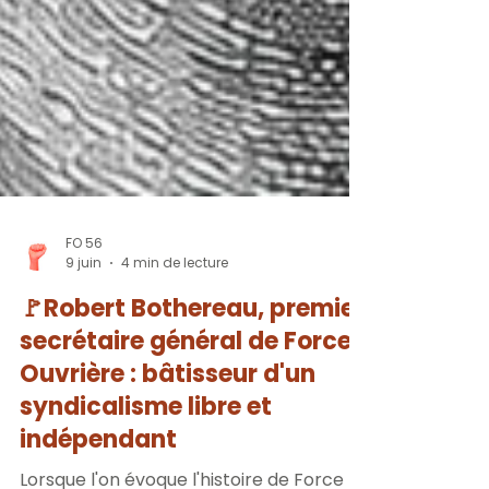
FO 56
9 juin
4 min de lecture
🚩Robert Bothereau, premier
secrétaire général de Force
Ouvrière : bâtisseur d'un
syndicalisme libre et
indépendant