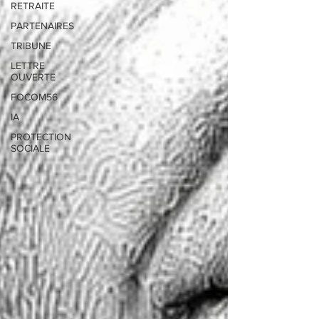
RETRAITE
PARTENAIRES
TRIBUNE
LETTRE
OUVERTE
FOCOM56
IA
PROTECTION
SOCIALE