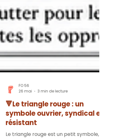
FO 56
26 mai
3 min de lecture
🔻Le triangle rouge : un
symbole ouvrier, syndical et